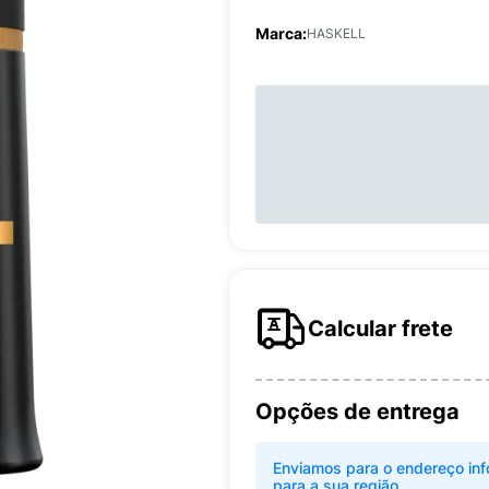
Marca:
HASKELL
Calcular frete
Opções de entrega
Enviamos para o endereço inf
para a sua região.