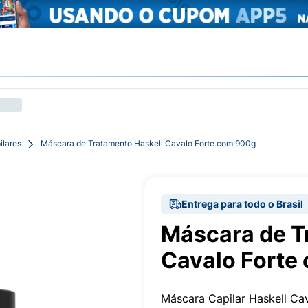
ilares
Máscara de Tratamento Haskell Cavalo Forte com 900g
Entrega para todo o Brasil
Máscara de T
Cavalo Forte
Máscara Capilar Haskell Ca