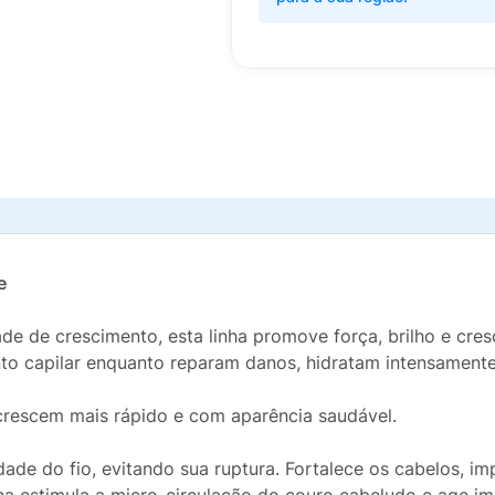
e
de de crescimento, esta linha promove força, brilho e cres
to capilar enquanto reparam danos, hidratam intensamente
 crescem mais rápido e com aparência saudável.
idade do fio, evitando sua ruptura. Fortalece os cabelos, i