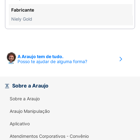
Liberte-se do ressecamento e do frizz e descubra
Fabricante
a verdadeira essência dos seus cabelos com a
Niely Gold
Máscara Niely Gold Reconstrução Potente.
Experimente e sinta a diferença!
A Araujo tem de tudo.
Posso te ajudar de alguma forma?
Sobre a Araujo
Sobre a Araujo
Araujo Manipulação
Aplicativo
Atendimentos Corporativos - Convênio