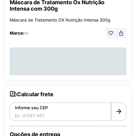
Máscara de Tratamento Ox Nutrição
Intensa com 300g
Máscara de Tratamento OX Nutrição Intensa 300g
Marca:
OX
Calcular frete
Informe seu CEP
Opções de entrega