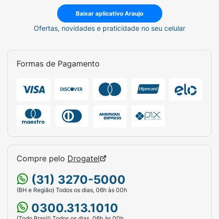
Baixar aplicativo Araujo
Ofertas, novidades e praticidade no seu celular
Formas de Pagamento
Compre pelo
Drogatel
(31) 3270-5000
(BH e Região) Todos os dias, 06h às 00h
0300.313.1010
(Todo Brasil) Todos os dias, 06h às 00h