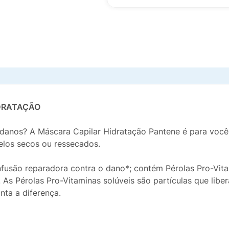
DRATAÇÃO
s danos? A Máscara Capilar Hidratação Pantene é para voc
elos secos ou ressecados.
nfusão reparadora contra o dano*; contém Pérolas Pro-Vita
 As Pérolas Pro-Vitaminas solúveis são partículas que libe
nta a diferença.