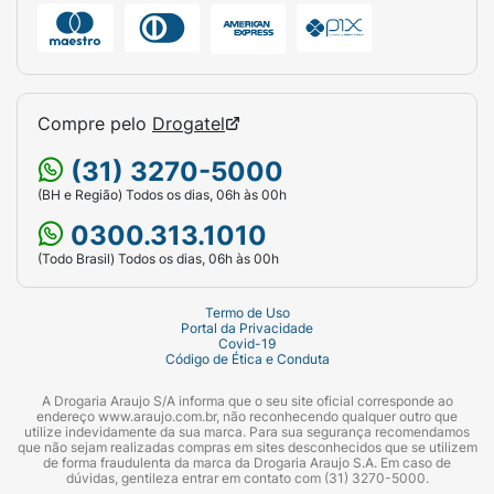
Compre pelo
Drogatel
(31) 3270-5000
(BH e Região) Todos os dias, 06h às 00h
0300.313.1010
(Todo Brasil) Todos os dias, 06h às 00h
Termo de Uso
Portal da Privacidade
Covid-19
Código de Ética e Conduta
A Drogaria Araujo S/A informa que o seu site oficial corresponde ao
endereço www.araujo.com.br, não reconhecendo qualquer outro que
utilize indevidamente da sua marca. Para sua segurança recomendamos
que não sejam realizadas compras em sites desconhecidos que se utilizem
de forma fraudulenta da marca da Drogaria Araujo S.A. Em caso de
dúvidas, gentileza entrar em contato com (31) 3270-5000.