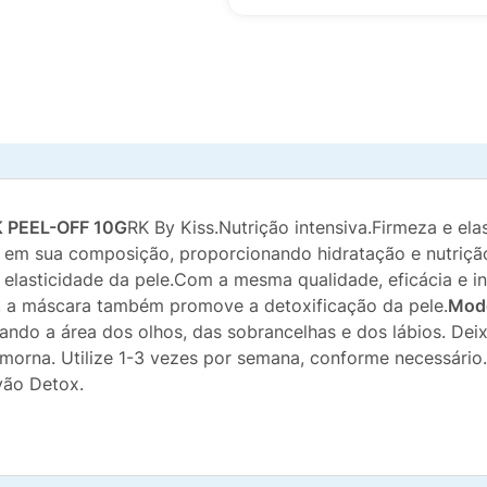
 PEEL-OFF 10G
RK By Kiss.Nutrição intensiva.Firmeza e el
em sua composição, proporcionando hidratação e nutrição 
a elasticidade da pele.Com a mesma qualidade, eficácia e 
, a máscara também promove a detoxificação da pele.
Modo
ndo a área dos olhos, das sobrancelhas e dos lábios. Deix
rna. Utilize 1-3 vezes por semana, conforme necessário.Su
vão Detox.