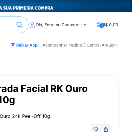
Olá, Entre ou Cadastre-se
R$ 0,00
0
Baixar App
Acompanhar Pedido
Central Araujo
ada Facial RK Ouro
 10g
Ouro 24k Peel-Off 10g