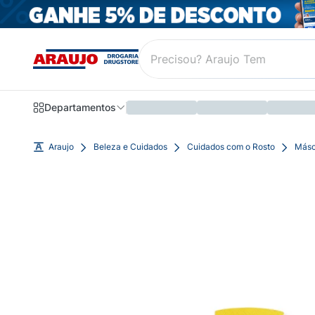
Departamentos
Araujo
Beleza e Cuidados
Cuidados com o Rosto
Másc