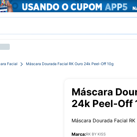
ara Facial
Máscara Dourada Facial RK Ouro 24k Peel-Off 10g
Máscara Dour
24k Peel-Off
Máscara Dourada Facial RK 
Marca:
RK BY KISS