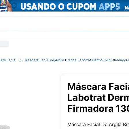
ara Facial
Máscara Facial de Argila Branca Labotrat Dermo Skin Clareador
Máscara Facia
Labotrat Der
Firmadora 13
Mascara Facial De Argila B