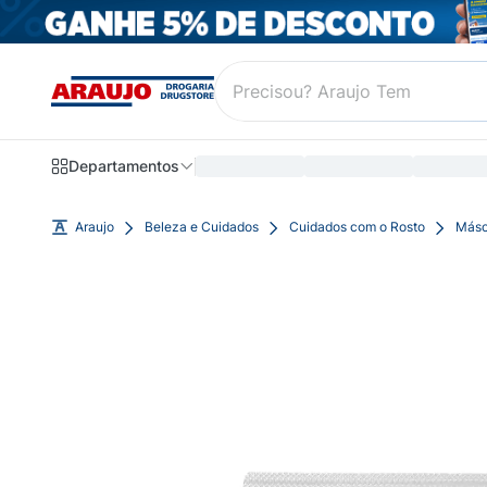
Departamentos
Araujo
Beleza e Cuidados
Cuidados com o Rosto
Másc