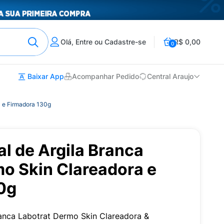
Olá, Entre ou Cadastre-se
R$ 0,00
0
Baixar App
Acompanhar Pedido
Central Araujo
a e Firmadora 130g
l de Argila Branca
mo Skin Clareadora e
0g
ranca Labotrat Dermo Skin Clareadora &