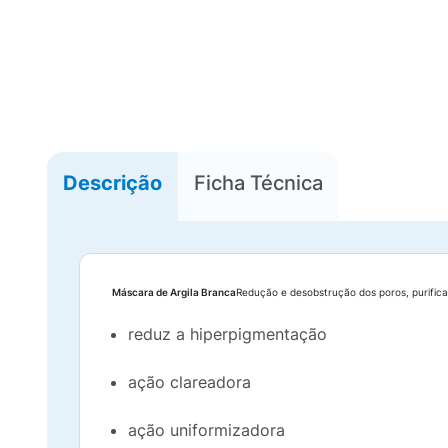
Descrição
Ficha Técnica
Máscara de Argila Branca
Redução e desobstrução dos poros, purifica
reduz a hiperpigmentação
ação clareadora
ação uniformizadora