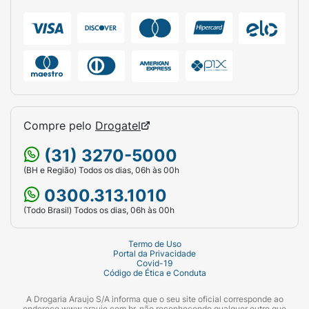
Compre pelo
Drogatel
(31) 3270-5000
(BH e Região) Todos os dias, 06h às 00h
0300.313.1010
(Todo Brasil) Todos os dias, 06h às 00h
Termo de Uso
Portal da Privacidade
Covid-19
Código de Ética e Conduta
A Drogaria Araujo S/A informa que o seu site oficial corresponde ao
endereço www.araujo.com.br, não reconhecendo qualquer outro que