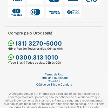
Compre pelo
Drogatel
(31) 3270-5000
(BH e Região) Todos os dias, 06h às 00h
0300.313.1010
(Todo Brasil) Todos os dias, 06h às 00h
Termo de Uso
Portal da Privacidade
Covid-19
Código de Ética e Conduta
A Drogaria Araujo S/A informa que o seu site oficial corresponde ao
endereço www.araujo.com.br, não reconhecendo qualquer outro que
utilize indevidamente da sua marca. Para sua segurança recomendamos
que não sejam realizadas compras em sites desconhecidos que se utilizem
de forma fraudulenta da marca da Drogaria Araujo S.A. Em caso de