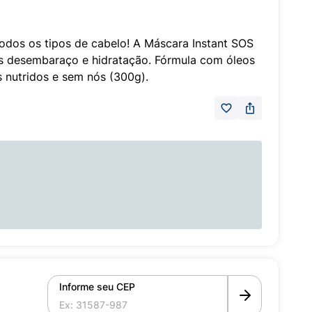
odos os tipos de cabelo! A Máscara Instant SOS
s desembaraço e hidratação. Fórmula com óleos
s nutridos e sem nós (300g).
Informe seu CEP