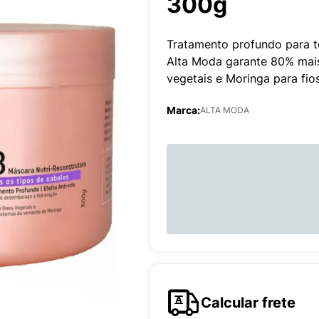
300g
Tratamento profundo para t
Alta Moda garante 80% mai
vegetais e Moringa para fio
Marca:
ALTA MODA
Calcular frete