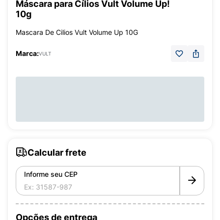
Máscara para Cílios Vult Volume Up!
10g
Mascara De Cilios Vult Volume Up 10G
Marca:
VULT
Calcular frete
Informe seu CEP
Opções de entrega