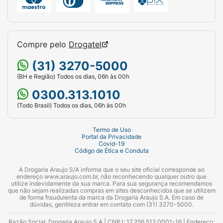
Compre pelo
Drogatel
(31) 3270-5000
(BH e Região) Todos os dias, 06h às 00h
0300.313.1010
(Todo Brasil) Todos os dias, 06h às 00h
Termo de Uso
Portal da Privacidade
Covid-19
Código de Ética e Conduta
A Drogaria Araujo S/A informa que o seu site oficial corresponde ao
endereço www.araujo.com.br, não reconhecendo qualquer outro que
utilize indevidamente da sua marca. Para sua segurança recomendamos
que não sejam realizadas compras em sites desconhecidos que se utilizem
de forma fraudulenta da marca da Drogaria Araujo S.A. Em caso de
dúvidas, gentileza entrar em contato com (31) 3270-5000.
Razão Social: Drogaria Araujo S.A | CNPJ: 17.256.512.0001-16 | Endereço: