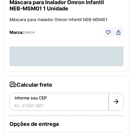
Máscara para Inalador Omron Infantil
NEB-MSM01 1 Unidade
Máscara para Inalador Omron Infantil NEB-MSM01
Marca:
OMRON
Calcular frete
Informe seu CEP
Opções de entrega