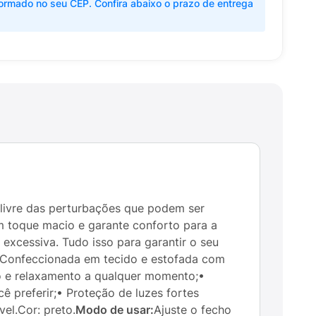
ormado no seu CEP. Confira abaixo o prazo de entrega
 livre das perturbações que podem ser
m toque macio e garante conforto para a
excessiva. Tudo isso para garantir o seu
• Confeccionada em tecido e estofada com
uso e relaxamento a qualquer momento;•
 preferir;• Proteção de luzes fortes
el.Cor: preto.
Modo de usar:
Ajuste o fecho