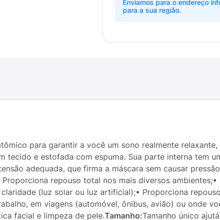
Enviamos para o endereço inf
para a sua região.
tômico para garantir a você um sono realmente relaxante,
em tecido e estofada com espuma. Sua parte interna tem u
m tensão adequada, que firma a máscara sem causar pressão 
• Proporciona repouso total nos mais diversos ambientes;
claridade (luz solar ou luz artificial);• Proporciona repo
abalho, em viagens (automóvel, ônibus, avião) ou onde você
ca facial e limpeza de pele.
Tamanho:
Tamanho único ajutáv