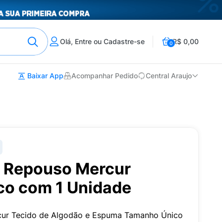
Olá, Entre ou Cadastre-se
R$ 0,00
0
Baixar App
Acompanhar Pedido
Central Araujo
 Repouso Mercur
o com 1 Unidade
cur Tecido de Algodão e Espuma Tamanho Único