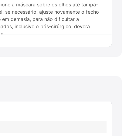
icione a máscara sobre os olhos até tampá-
l, se necessário, ajuste novamente o fecho
 em demasia, para não dificultar a
ados, inclusive o pós-cirúrgico, deverá
e.