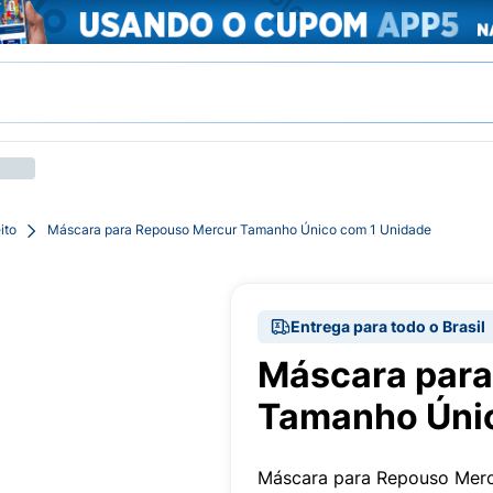
ito
Máscara para Repouso Mercur Tamanho Único com 1 Unidade
Entrega para todo o Brasil
Máscara para
Tamanho Únic
Máscara para Repouso Mer