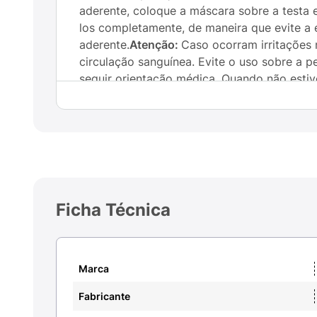
aderente, coloque a máscara sobre a testa e
los completamente, de maneira que evite a 
aderente.
Atenção:
Caso ocorram irritações 
circulação sanguínea. Evite o uso sobre a p
seguir orientação médica. Quando não estiv
Ficha Técnica
Marca
Fabricante