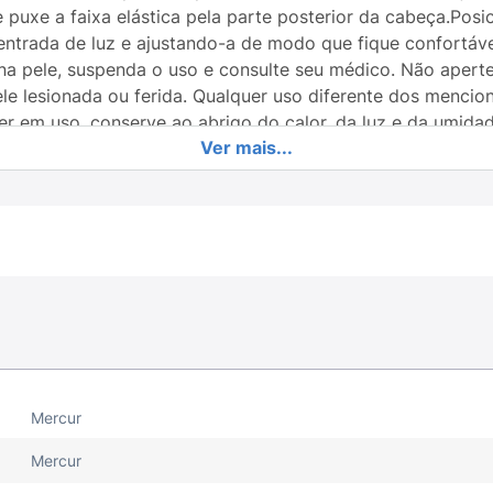
 puxe a faixa elástica pela parte posterior da cabeça.Pos
entrada de luz e ajustando-a de modo que fique confortáve
na pele, suspenda o uso e consulte seu médico. Não aperte
ele lesionada ou ferida. Qualquer uso diferente dos mencion
er em uso, conserve ao abrigo do calor, da luz e da umidad
Ver mais...
Mercur
Mercur