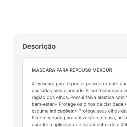
Descrição
MÁSCARA PARA REPOUSO MERCUR
A máscara para repouso possui formato ana
causadas pela claridade. É confeccionada 
região dos olhos. Possui faixa elástica co
bem-estar.• Protege os olhos da claridade;
espuma.
Indicações:
• Protege seus olhos da 
Recomendada para utilização em casa, no tr
durante a aplicação de tratamentos de estéti