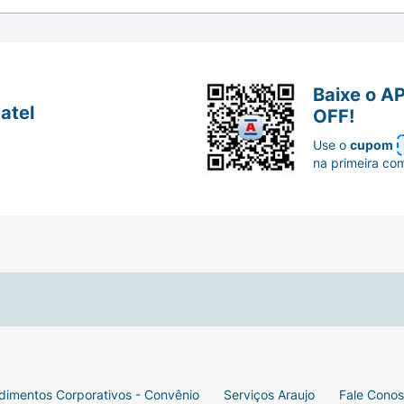
Baixe o A
atel
OFF!
Use o
cupom
na primeira co
dimentos Corporativos - Convênio
Serviços Araujo
Fale Cono