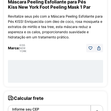
Máscara Peeling Esfoliante para Pés
Kiss New York Foot Peeling Mask 1 Par
Revitalize seus pés com a Máscara Peeling Esfoliante para
Pés KISS! Enriquecida com óleo de coco, rosa mosqueta e
extratos de mirtilo e tea tree, esta máscara reduz a
aspereza e os calos, proporcionando suavidade e
hidratação em um tratamento prático.
KISS
Marca:
NEW
YORK
Calcular frete
Informe seu CEP