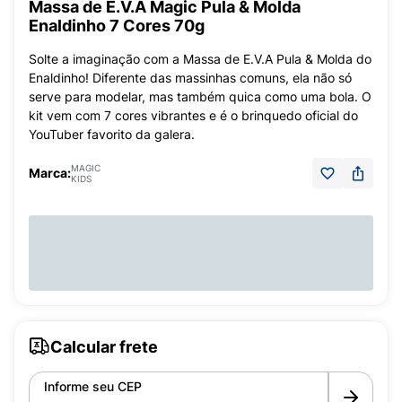
Massa de E.V.A Magic Pula & Molda
Enaldinho 7 Cores 70g
Solte a imaginação com a Massa de E.V.A Pula & Molda do
Enaldinho! Diferente das massinhas comuns, ela não só
serve para modelar, mas também quica como uma bola. O
kit vem com 7 cores vibrantes e é o brinquedo oficial do
YouTuber favorito da galera.
MAGIC
Marca:
KIDS
Calcular frete
Informe seu CEP