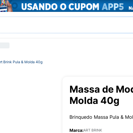
t Brink Pula & Molda 40g
Massa de Mode
Molda 40g
Brinquedo Massa Pula & Mol
Marca:
ART BRINK