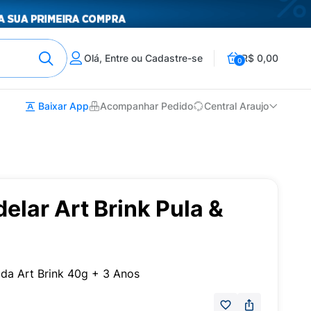
Olá, Entre ou Cadastre-se
R$ 0,00
0
Baixar App
Acompanhar Pedido
Central Araujo
lar Art Brink Pula &
da Art Brink 40g + 3 Anos