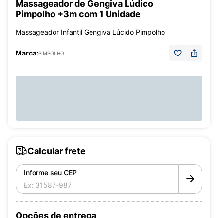
Massageador de Gengiva Lúdico
Pimpolho +3m com 1 Unidade
Massageador Infantil Gengiva Lúcido Pimpolho
Marca:
PIMPOLHO
Calcular frete
Informe seu CEP
Opções de entrega