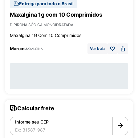
Entrega para todo o Brasil
Maxalgina 1g com 10 Comprimidos
DIPIRONA SÓDICA MONOIDRATADA
Maxalgina 1G Com 10 Comprimidos
Marca:
Ver bula
MAXALGINA
Calcular frete
Informe seu CEP