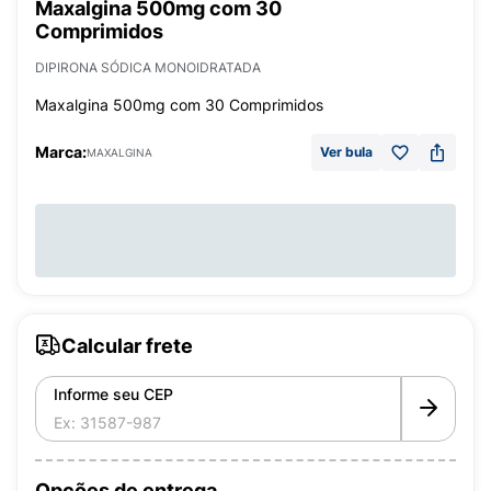
Maxalgina 500mg com 30
Comprimidos
DIPIRONA SÓDICA MONOIDRATADA
Maxalgina 500mg com 30 Comprimidos
Marca:
Ver bula
MAXALGINA
Calcular frete
Informe seu CEP
Opções de entrega