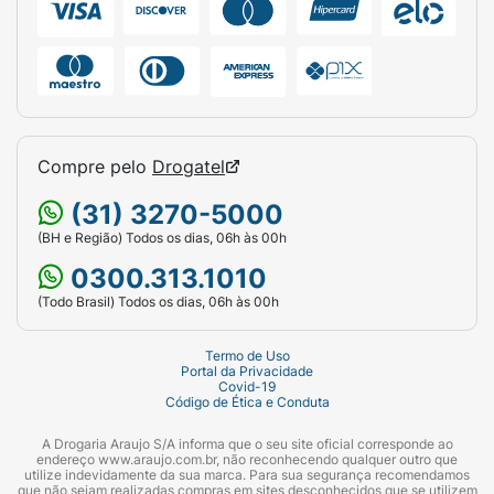
Compre pelo
Drogatel
(31) 3270-5000
(BH e Região) Todos os dias, 06h às 00h
0300.313.1010
(Todo Brasil) Todos os dias, 06h às 00h
Termo de Uso
Portal da Privacidade
Covid-19
Código de Ética e Conduta
A Drogaria Araujo S/A informa que o seu site oficial corresponde ao
endereço www.araujo.com.br, não reconhecendo qualquer outro que
utilize indevidamente da sua marca. Para sua segurança recomendamos
que não sejam realizadas compras em sites desconhecidos que se utilizem