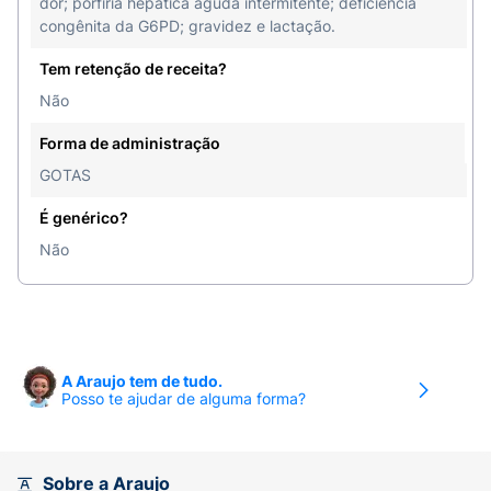
dor; porfiria hepática aguda intermitente; deficiência
congênita da G6PD; gravidez e lactação.
Tem retenção de receita?
Não
Forma de administração
GOTAS
É genérico?
Não
A Araujo tem de tudo.
Posso te ajudar de alguma forma?
Sobre a Araujo