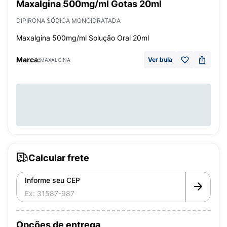
Maxalgina 500mg/ml Gotas 20ml
DIPIRONA SÓDICA MONOIDRATADA
Maxalgina 500mg/ml Solução Oral 20ml
Marca:
Ver bula
MAXALGINA
Calcular frete
Informe seu CEP
Opções de entrega