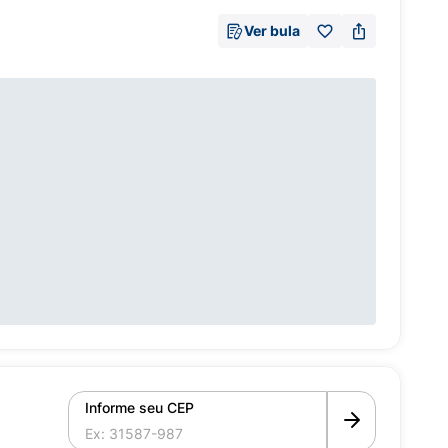
Ver bula
Informe seu CEP