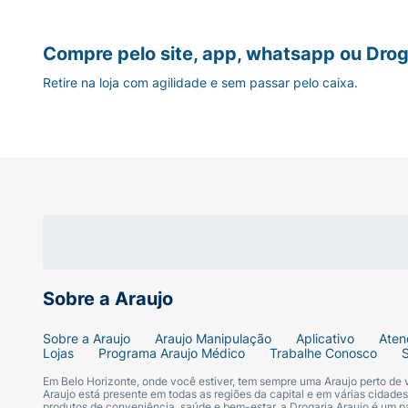
Compre pelo site, app, whatsapp ou Drog
Retire na loja com agilidade e sem passar pelo caixa.
Sobre a Araujo
Sobre a Araujo
Araujo Manipulação
Aplicativo
Aten
Lojas
Programa Araujo Médico
Trabalhe Conosco
Em Belo Horizonte, onde você estiver, tem sempre uma Araujo perto de
Araujo está presente em todas as regiões da capital e em várias cidade
produtos de conveniência, saúde e bem-estar, a Drogaria Araujo é um pa