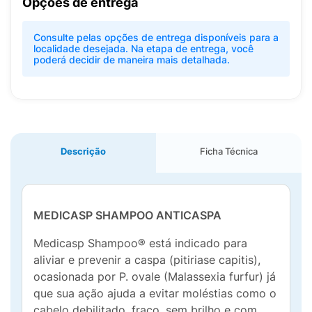
Opções de entrega
Consulte pelas opções de entrega disponíveis para a
localidade desejada. Na etapa de entrega, você
poderá decidir de maneira mais detalhada.
Descrição
Ficha Técnica
MEDICASP SHAMPOO ANTICASPA
Medicasp Shampoo® está indicado para
aliviar e prevenir a caspa (pitiriase capitis),
ocasionada por P. ovale (Malassexia furfur) já
que sua ação ajuda a evitar moléstias como o
cabelo debilitado, fraco, sem brilho e com