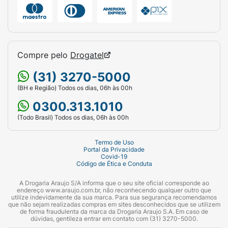
Compre pelo
Drogatel
(31) 3270-5000
(BH e Região) Todos os dias, 06h às 00h
0300.313.1010
(Todo Brasil) Todos os dias, 06h às 00h
Termo de Uso
Portal da Privacidade
Covid-19
Código de Ética e Conduta
A Drogaria Araujo S/A informa que o seu site oficial corresponde ao
endereço www.araujo.com.br, não reconhecendo qualquer outro que
utilize indevidamente da sua marca. Para sua segurança recomendamos
que não sejam realizadas compras em sites desconhecidos que se utilizem
de forma fraudulenta da marca da Drogaria Araujo S.A. Em caso de
dúvidas, gentileza entrar em contato com (31) 3270-5000.