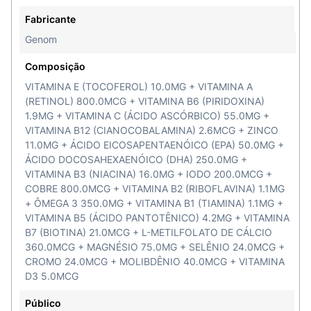
Fabricante
Genom
Composição
VITAMINA E (TOCOFEROL) 10.0MG + VITAMINA A
(RETINOL) 800.0MCG + VITAMINA B6 (PIRIDOXINA)
1.9MG + VITAMINA C (ÁCIDO ASCÓRBICO) 55.0MG +
VITAMINA B12 (CIANOCOBALAMINA) 2.6MCG + ZINCO
11.0MG + ÁCIDO EICOSAPENTAENÓICO (EPA) 50.0MG +
ÁCIDO DOCOSAHEXAENÓICO (DHA) 250.0MG +
VITAMINA B3 (NIACINA) 16.0MG + IODO 200.0MCG +
COBRE 800.0MCG + VITAMINA B2 (RIBOFLAVINA) 1.1MG
+ ÔMEGA 3 350.0MG + VITAMINA B1 (TIAMINA) 1.1MG +
VITAMINA B5 (ÁCIDO PANTOTÊNICO) 4.2MG + VITAMINA
B7 (BIOTINA) 21.0MCG + L-METILFOLATO DE CÁLCIO
360.0MCG + MAGNÉSIO 75.0MG + SELÊNIO 24.0MCG +
CROMO 24.0MCG + MOLIBDÊNIO 40.0MCG + VITAMINA
D3 5.0MCG
Público