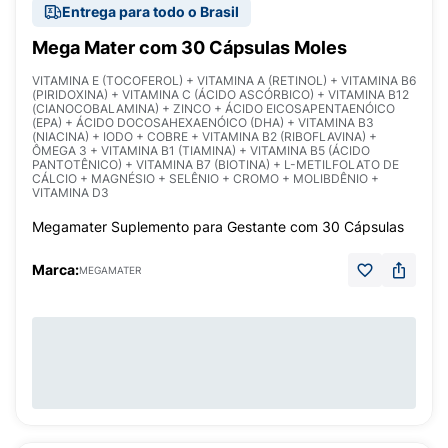
Entrega para todo o Brasil
Mega Mater com 30 Cápsulas Moles
VITAMINA E (TOCOFEROL) + VITAMINA A (RETINOL) + VITAMINA B6
(PIRIDOXINA) + VITAMINA C (ÁCIDO ASCÓRBICO) + VITAMINA B12
(CIANOCOBALAMINA) + ZINCO + ÁCIDO EICOSAPENTAENÓICO
(EPA) + ÁCIDO DOCOSAHEXAENÓICO (DHA) + VITAMINA B3
(NIACINA) + IODO + COBRE + VITAMINA B2 (RIBOFLAVINA) +
ÔMEGA 3 + VITAMINA B1 (TIAMINA) + VITAMINA B5 (ÁCIDO
PANTOTÊNICO) + VITAMINA B7 (BIOTINA) + L-METILFOLATO DE
CÁLCIO + MAGNÉSIO + SELÊNIO + CROMO + MOLIBDÊNIO +
VITAMINA D3
Megamater Suplemento para Gestante com 30 Cápsulas
Marca:
MEGAMATER