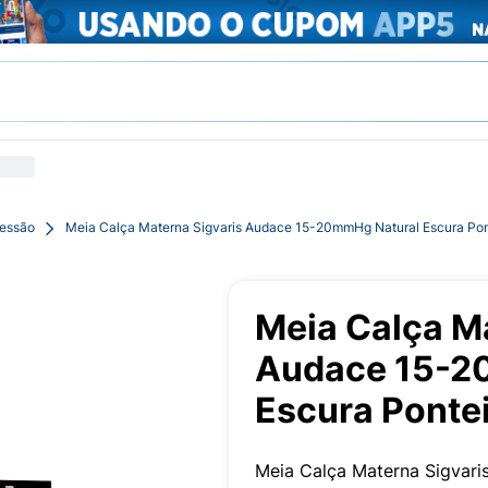
essão
Meia Calça Materna Sigvaris Audace 15-20mmHg Natural Escura Pon
Meia Calça M
Audace 15-2
Escura Ponte
Meia Calça Materna Sigvar