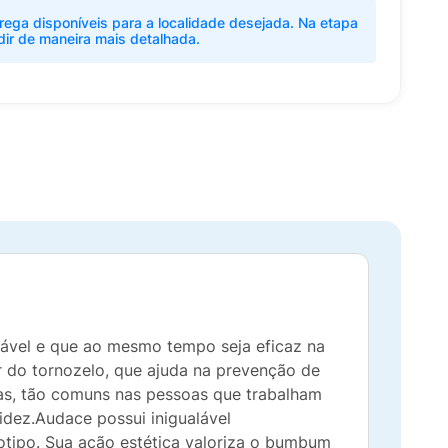
rega disponíveis para a localidade desejada. Na etapa
dir de maneira mais detalhada.
rtável e que ao mesmo tempo seja eficaz na
do tornozelo, que ajuda na prevenção de
nas, tão comuns nas pessoas que trabalham
idez.Audace possui inigualável
iotipo. Sua ação estética valoriza o bumbum