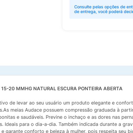
Consulte pelas opções de ent
de entrega, você poderá deci
 15-20 MMHG NATURAL ESCURA PONTEIRA ABERTA
tivo de levar ao seu usuário um produto elegante e confo
s.As meias Audace possuem compressão graduada à partir 
bonitas e saudáveis. Previne o inchaço e as dores nas per
. Ideais para o dia-a-dia. Também indicada durante a grav
 e garante conforto e beleza à mulher, pois respeita seu b