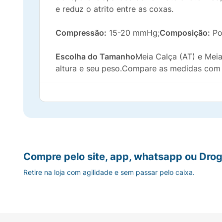
e reduz o atrito entre as coxas.
Compressão:
15-20 mmHg;
Composição:
Pol
Escolha do Tamanho
Meia Calça (AT) e Mei
altura e seu peso.Compare as medidas com 
Compre pelo site, app, whatsapp ou Drog
Retire na loja com agilidade e sem passar pelo caixa.