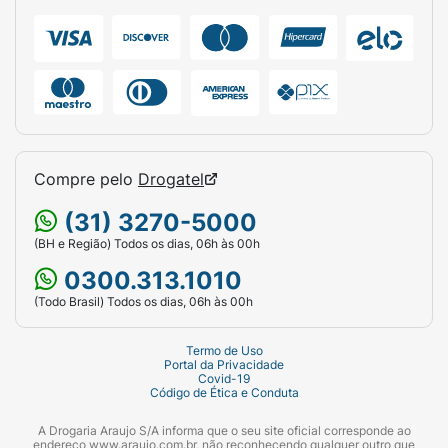
Compre pelo
Drogatel
(31) 3270-5000
(BH e Região) Todos os dias, 06h às 00h
0300.313.1010
(Todo Brasil) Todos os dias, 06h às 00h
Termo de Uso
Portal da Privacidade
Covid-19
Código de Ética e Conduta
A Drogaria Araujo S/A informa que o seu site oficial corresponde ao
endereço www.araujo.com.br, não reconhecendo qualquer outro que