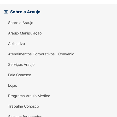
venosas e linfáticas com manifestações
severas.Tratamento da trombose venosa
Sobre a Araujo
profunda.
Sobre a Araujo
Araujo Manipulação
Aplicativo
Atendimentos Corporativos - Convênio
Serviços Araujo
Fale Conosco
Lojas
Programa Araujo Médico
Trabalhe Conosco
Seja um fornecedor