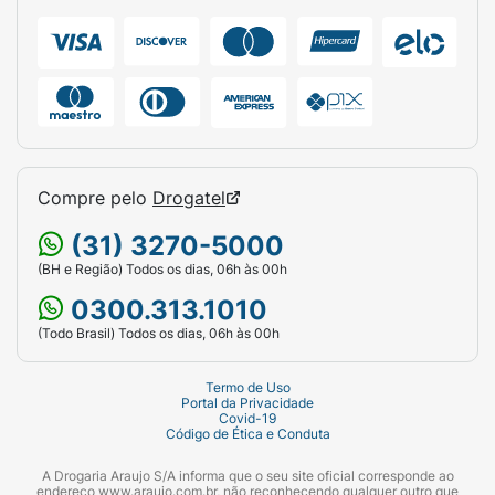
Compre pelo
Drogatel
(31) 3270-5000
(BH e Região) Todos os dias, 06h às 00h
0300.313.1010
(Todo Brasil) Todos os dias, 06h às 00h
Termo de Uso
Portal da Privacidade
Covid-19
Código de Ética e Conduta
A Drogaria Araujo S/A informa que o seu site oficial corresponde ao
endereço www.araujo.com.br, não reconhecendo qualquer outro que