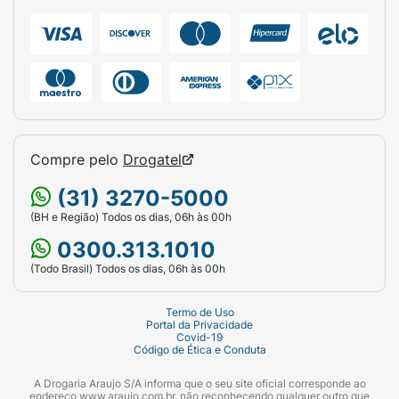
Compre pelo
Drogatel
(31) 3270-5000
(BH e Região) Todos os dias, 06h às 00h
0300.313.1010
(Todo Brasil) Todos os dias, 06h às 00h
Termo de Uso
Portal da Privacidade
Covid-19
Código de Ética e Conduta
A Drogaria Araujo S/A informa que o seu site oficial corresponde ao
endereço www.araujo.com.br, não reconhecendo qualquer outro que