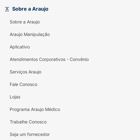
venosas e linfáticas com manifestações
Sobre a Araujo
severas.-Tratamento da trombose venosa
profunda.
Sobre a Araujo
Araujo Manipulação
Aplicativo
Atendimentos Corporativos - Convênio
Serviços Araujo
Fale Conosco
Lojas
Programa Araujo Médico
Trabalhe Conosco
Seja um fornecedor