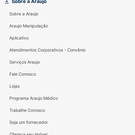
Sobre a Araujo
severas.-Tratamento da trombose venosa
profunda.
Sobre a Araujo
Araujo Manipulação
Aplicativo
Atendimentos Corporativos - Convênio
Serviços Araujo
Fale Conosco
Lojas
Programa Araujo Médico
Trabalhe Conosco
Seja um fornecedor
Ofereça seu imóvel