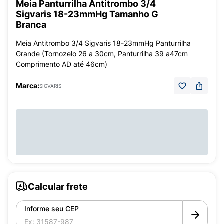
Meia Panturrilha Antitrombo 3/4
Sigvaris 18-23mmHg Tamanho G
Branca
Meia Antitrombo 3/4 Sigvaris 18-23mmHg Panturrilha
Grande (Tornozelo 26 a 30cm, Panturrilha 39 a47cm
Comprimento AD até 46cm)
Marca:
SIGVARIS
Calcular frete
Informe seu CEP