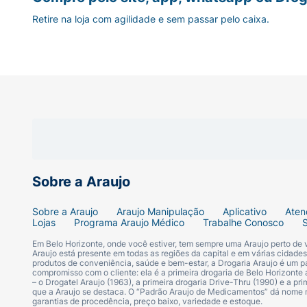
Retire na loja com agilidade e sem passar pelo caixa.
Sobre a Araujo
Sobre a Araujo
Araujo Manipulação
Aplicativo
Aten
Lojas
Programa Araujo Médico
Trabalhe Conosco
Em Belo Horizonte, onde você estiver, tem sempre uma Araujo perto de
Araujo está presente em todas as regiões da capital e em várias cidade
produtos de conveniência, saúde e bem-estar, a Drogaria Araujo é um pa
compromisso com o cliente: ela é a primeira drogaria de Belo Horizonte a
– o Drogatel Araujo (1963), a primeira drogaria Drive-Thru (1990) e a 
que a Araujo se destaca. O “Padrão Araujo de Medicamentos” dá nome
garantias de procedência, preço baixo, variedade e estoque.