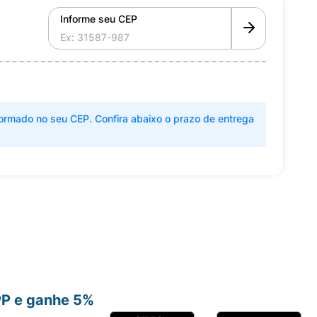
Informe seu CEP
ormado no seu CEP. Confira abaixo o prazo de entrega
PP e ganhe 5%