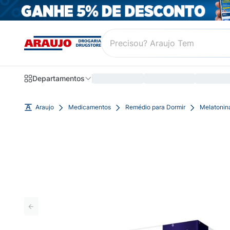
Departamentos
Araujo
Medicamentos
Remédio para Dormir
Melatonin