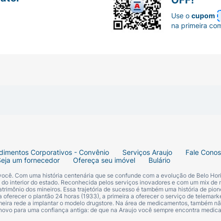
Use o
cupom
na primeira co
dimentos Corporativos - Convênio
Serviços Araujo
Fale Cono
Seja um fornecedor
Ofereça seu imóvel
Bulário
 você. Com uma história centenária que se confunde com a evolução de Belo Hori
s do interior do estado. Reconhecida pelos serviços inovadores e com um mix de 
trimônio dos mineiros. Essa trajetória de sucesso é também uma história de pion
 oferecer o plantão 24 horas (1933), a primeira a oferecer o serviço de telemarke
primeira rede a implantar o modelo drugstore. Na área de medicamentos, também nã
 novo para uma confiança antiga: de que na Araujo você sempre encontra medi