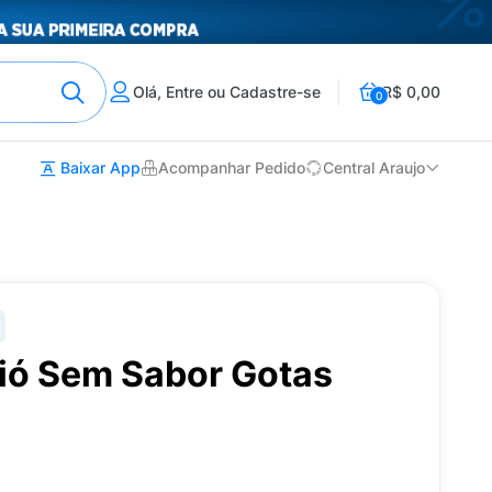
Olá, Entre ou Cadastre-se
R$ 0,00
0
Baixar App
Acompanhar Pedido
Central Araujo
ió Sem Sabor Gotas