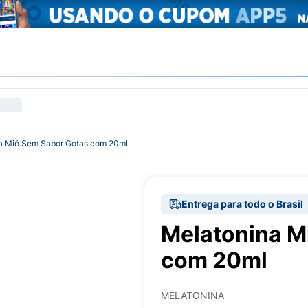
a Mió Sem Sabor Gotas com 20ml
Entrega para todo o Brasil
Melatonina M
com 20ml
MELATONINA