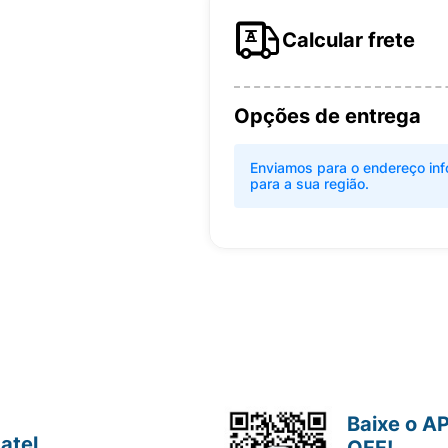
Calcular frete
Opções de entrega
Enviamos para o endereço inf
para a sua região.
Baixe o A
atel
OFF!