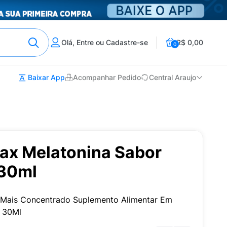
Olá, Entre ou Cadastre-se
R$ 0,00
0
Baixar App
Acompanhar Pedido
Central Araujo
x Melatonina Sabor
 30ml
Mais Concentrado Suplemento Alimentar Em
 30Ml