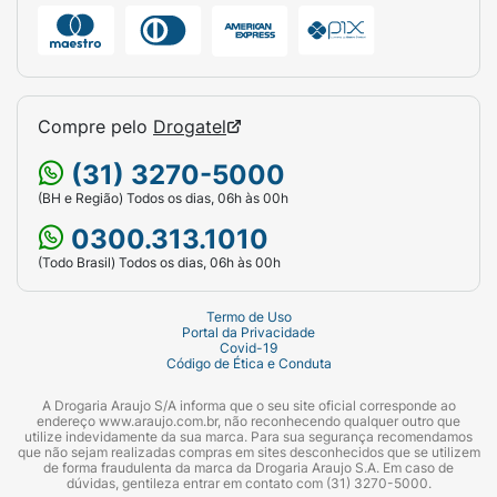
Compre pelo
Drogatel
(31) 3270-5000
(BH e Região) Todos os dias, 06h às 00h
0300.313.1010
(Todo Brasil) Todos os dias, 06h às 00h
Termo de Uso
Portal da Privacidade
Covid-19
Código de Ética e Conduta
A Drogaria Araujo S/A informa que o seu site oficial corresponde ao
endereço www.araujo.com.br, não reconhecendo qualquer outro que
utilize indevidamente da sua marca. Para sua segurança recomendamos
que não sejam realizadas compras em sites desconhecidos que se utilizem
de forma fraudulenta da marca da Drogaria Araujo S.A. Em caso de
dúvidas, gentileza entrar em contato com (31) 3270-5000.