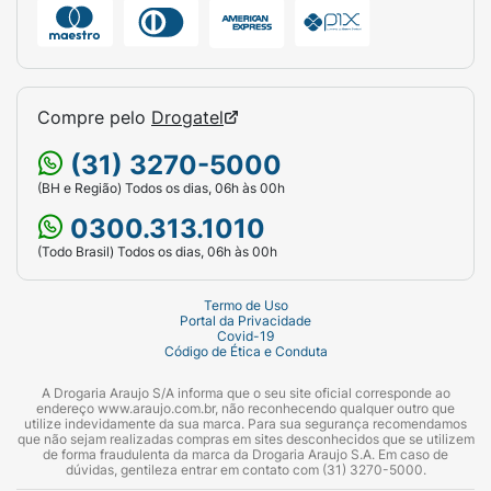
Compre pelo
Drogatel
(31) 3270-5000
(BH e Região) Todos os dias, 06h às 00h
0300.313.1010
(Todo Brasil) Todos os dias, 06h às 00h
Termo de Uso
Portal da Privacidade
Covid-19
Código de Ética e Conduta
A Drogaria Araujo S/A informa que o seu site oficial corresponde ao
endereço www.araujo.com.br, não reconhecendo qualquer outro que
utilize indevidamente da sua marca. Para sua segurança recomendamos
que não sejam realizadas compras em sites desconhecidos que se utilizem
de forma fraudulenta da marca da Drogaria Araujo S.A. Em caso de
dúvidas, gentileza entrar em contato com (31) 3270-5000.