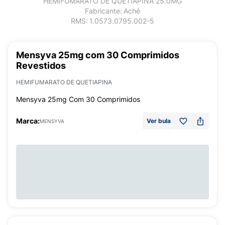
HEMIFUMARATO DE QUETIAPINA 25.0MG
Fabricante:
Aché
RMS:
1.0573.0795.002-5
Mensyva 25mg com 30 Comprimidos
Revestidos
HEMIFUMARATO DE QUETIAPINA
Mensyva 25mg Com 30 Comprimidos
Marca:
Ver bula
MENSYVA