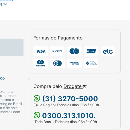
mpra
Formas de Pagamento
sco
Compre pelo
Drogatel
zonte, a
milhares de
(31) 3270-5000
eirismo e
ting do Brasil
(BH e Região) Todos os dias, 06h às 00h
o é de hoje
camentos com
0300.313.1010.
(Todo Brasil) Todos os dias, 06h às 00h