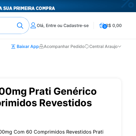
Olá, Entre ou Cadastre-se
R$ 0,00
0
Baixar App
Acompanhar Pedido
Central Araujo
00mg Prati Genérico
imidos Revestidos
500mg Com 60 Comprimidos Revestidos Prati