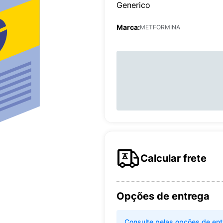
Generico
Marca:
METFORMINA
Calcular frete
Opções de entrega
Consulte pelas opções de ent