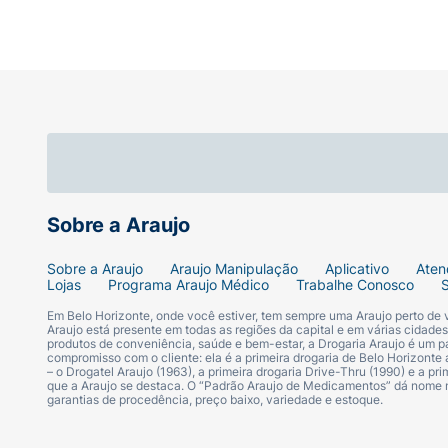
Sobre a Araujo
Sobre a Araujo
Araujo Manipulação
Aplicativo
Aten
Lojas
Programa Araujo Médico
Trabalhe Conosco
Em Belo Horizonte, onde você estiver, tem sempre uma Araujo perto de
Araujo está presente em todas as regiões da capital e em várias cidade
produtos de conveniência, saúde e bem-estar, a Drogaria Araujo é um pa
compromisso com o cliente: ela é a primeira drogaria de Belo Horizonte a
– o Drogatel Araujo (1963), a primeira drogaria Drive-Thru (1990) e a 
que a Araujo se destaca. O “Padrão Araujo de Medicamentos” dá nome
garantias de procedência, preço baixo, variedade e estoque.