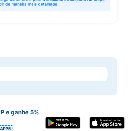
dir de maneira mais detalhada.
PP e ganhe 5%
APP5