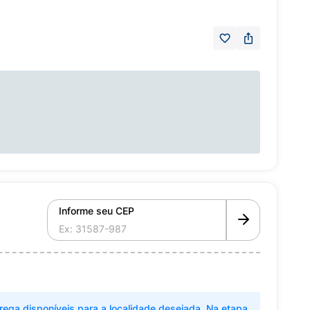
Informe seu CEP
rega disponíveis para a localidade desejada. Na etapa