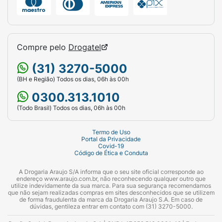
Compre pelo
Drogatel
(31) 3270-5000
(BH e Região) Todos os dias, 06h às 00h
0300.313.1010
(Todo Brasil) Todos os dias, 06h às 00h
Termo de Uso
Portal da Privacidade
Covid-19
Código de Ética e Conduta
A Drogaria Araujo S/A informa que o seu site oficial corresponde ao
endereço www.araujo.com.br, não reconhecendo qualquer outro que
utilize indevidamente da sua marca. Para sua segurança recomendamos
que não sejam realizadas compras em sites desconhecidos que se utilizem
de forma fraudulenta da marca da Drogaria Araujo S.A. Em caso de
dúvidas, gentileza entrar em contato com (31) 3270-5000.