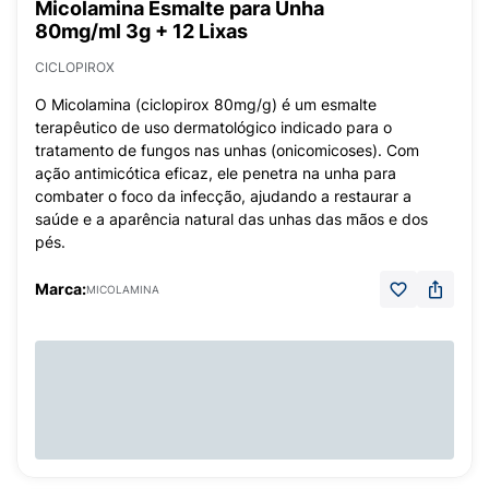
Micolamina Esmalte para Unha
80mg/ml 3g + 12 Lixas
CICLOPIROX
O Micolamina (ciclopirox 80mg/g) é um esmalte
terapêutico de uso dermatológico indicado para o
tratamento de fungos nas unhas (onicomicoses). Com
ação antimicótica eficaz, ele penetra na unha para
combater o foco da infecção, ajudando a restaurar a
saúde e a aparência natural das unhas das mãos e dos
pés.
Marca:
MICOLAMINA