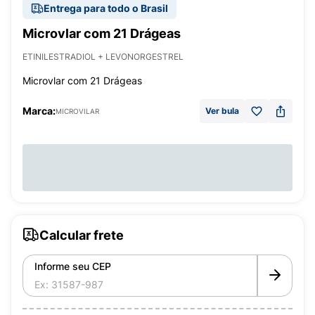
Entrega para todo o Brasil
Microvlar com 21 Drágeas
ETINILESTRADIOL + LEVONORGESTREL
Microvlar com 21 Drágeas
Marca:
Ver bula
MICROVILAR
Calcular frete
Informe seu CEP