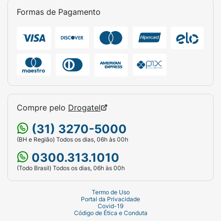
Formas de Pagamento
Compre pelo
Drogatel
(31) 3270-5000
(BH e Região) Todos os dias, 06h às 00h
0300.313.1010
(Todo Brasil) Todos os dias, 06h às 00h
Termo de Uso
Portal da Privacidade
Covid-19
Código de Ética e Conduta