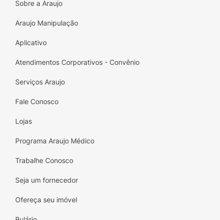
Sobre a Araujo
Araujo Manipulação
Aplicativo
Atendimentos Corporativos - Convênio
Serviços Araujo
Fale Conosco
Lojas
Programa Araujo Médico
Trabalhe Conosco
Seja um fornecedor
Ofereça seu imóvel
Bulário