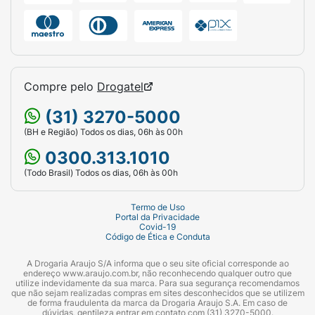
Compre pelo
Drogatel
(31) 3270-5000
(BH e Região) Todos os dias, 06h às 00h
0300.313.1010
(Todo Brasil) Todos os dias, 06h às 00h
Termo de Uso
Portal da Privacidade
Covid-19
Código de Ética e Conduta
A Drogaria Araujo S/A informa que o seu site oficial corresponde ao
endereço www.araujo.com.br, não reconhecendo qualquer outro que
utilize indevidamente da sua marca. Para sua segurança recomendamos
que não sejam realizadas compras em sites desconhecidos que se utilizem
de forma fraudulenta da marca da Drogaria Araujo S.A. Em caso de
dúvidas, gentileza entrar em contato com (31) 3270-5000.