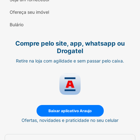
Ofereça seu imóvel
Bulário
Compre pelo site, app, whatsapp ou
Drogatel
Retire na loja com agilidade e sem passar pelo caixa.
Baixar aplicativo Araujo
Ofertas, novidades e praticidade no seu celular