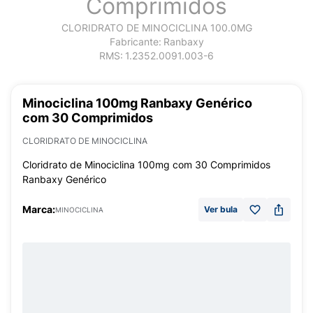
Comprimidos
CLORIDRATO DE MINOCICLINA 100.0MG
Fabricante:
Ranbaxy
RMS:
1.2352.0091.003-6
Minociclina 100mg Ranbaxy Genérico
com 30 Comprimidos
CLORIDRATO DE MINOCICLINA
Cloridrato de Minociclina 100mg com 30 Comprimidos
Ranbaxy Genérico
Marca:
Ver bula
MINOCICLINA