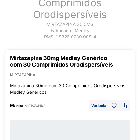
Comprimidos
Orodispersíveis
MIRTAZAPINA 30.0MG
Fabricante:
Medley
RMS:
1.8326.0289.008-4
Mirtazapina 30mg Medley Genérico
com 30 Comprimidos Orodispersíveis
MIRTAZAPINA
Mirtazapina 30mg com 30 Comprimidos Orodispersíveis
Medley Genéricos
Marca:
Ver bula
MIRTAZAPINA