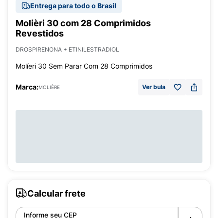
Entrega para todo o Brasil
Molièri 30 com 28 Comprimidos
Revestidos
DROSPIRENONA + ETINILESTRADIOL
Molíeri 30 Sem Parar Com 28 Comprimidos
Marca:
Ver bula
MOLIÈRE
Calcular frete
Informe seu CEP