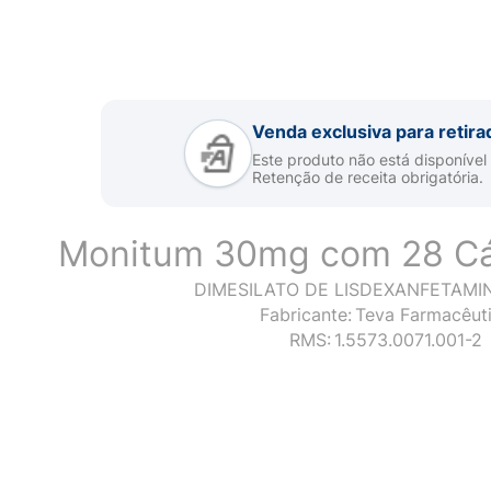
Venda exclusiva para retira
Este produto não está disponível
Retenção de receita obrigatória.
Monitum 30mg com 28 Cá
DIMESILATO DE LISDEXANFETAMI
Fabricante:
Teva Farmacêut
RMS:
1.5573.0071.001-2