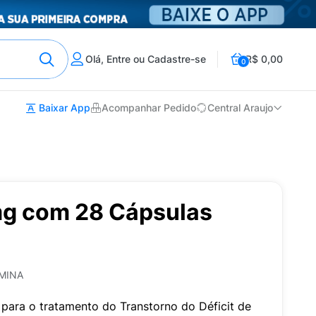
Olá, Entre ou Cadastre-se
R$ 0,00
0
Baixar App
Acompanhar Pedido
Central Araujo
g com 28 Cápsulas
AMINA
ara o tratamento do Transtorno do Déficit de