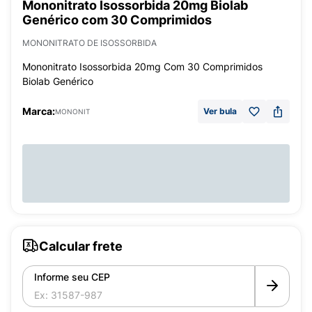
Mononitrato Isossorbida 20mg Biolab
Genérico com 30 Comprimidos
MONONITRATO DE ISOSSORBIDA
Mononitrato Isossorbida 20mg Com 30 Comprimidos
Biolab Genérico
Marca:
Ver bula
MONONIT
Calcular frete
Informe seu CEP