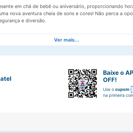
resente em chá de bebê ou aniversário, proporcionando ho
uma nova aventura cheia de sons e cores! Não perca a opo
gurança e diversão.
Ver mais...
Baixe o A
atel
OFF!
Use o
cupom
na primeira co