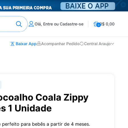
Olá, Entre ou Cadastre-se
R$ 0,00
0
Baixar App
Acompanhar Pedido
Central Araujo
coalho Coala Zippy
s 1 Unidade
perfeito para bebês a partir de 4 meses.