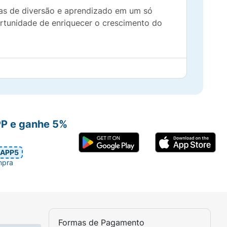
ras de diversão e aprendizado em um só
rtunidade de enriquecer o crescimento do
PP e ganhe 5%
APP5
mpra
Formas de Pagamento