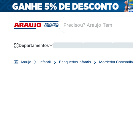
Departamentos
Araujo
Infantil
Brinquedos Infantis
Mordedor Chocoalho