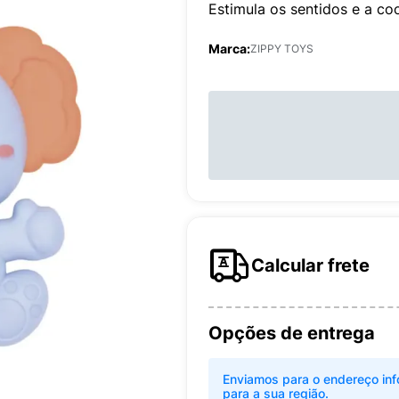
Estimula os sentidos e a c
Marca:
ZIPPY TOYS
Calcular frete
Opções de entrega
Enviamos para o endereço inf
para a sua região.