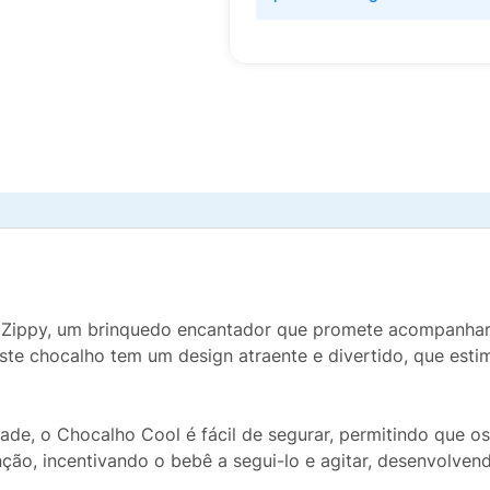
 Zippy, um brinquedo encantador que promete acompanhar
este chocalho tem um design atraente e divertido, que est
idade, o Chocalho Cool é fácil de segurar, permitindo que
ão, incentivando o bebê a segui-lo e agitar, desenvolven