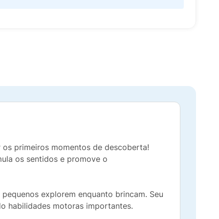
 os primeiros momentos de descoberta!
imula os sentidos e promove o
 os pequenos explorem enquanto brincam. Seu
do habilidades motoras importantes.