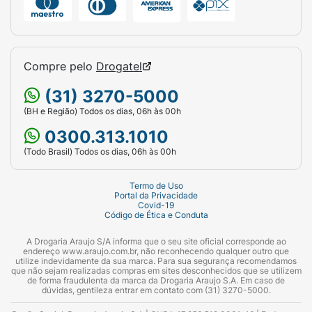
Compre pelo
Drogatel
(31) 3270-5000
(BH e Região) Todos os dias, 06h às 00h
0300.313.1010
(Todo Brasil) Todos os dias, 06h às 00h
Termo de Uso
Portal da Privacidade
Covid-19
Código de Ética e Conduta
A Drogaria Araujo S/A informa que o seu site oficial corresponde ao
endereço www.araujo.com.br, não reconhecendo qualquer outro que
utilize indevidamente da sua marca. Para sua segurança recomendamos
que não sejam realizadas compras em sites desconhecidos que se utilizem
de forma fraudulenta da marca da Drogaria Araujo S.A. Em caso de
dúvidas, gentileza entrar em contato com (31) 3270-5000.