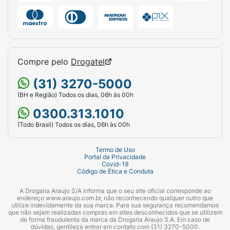
Compre pelo
Drogatel
(31) 3270-5000
(BH e Região) Todos os dias, 06h às 00h
0300.313.1010
(Todo Brasil) Todos os dias, 06h às 00h
Termo de Uso
Portal da Privacidade
Covid-19
Código de Ética e Conduta
A Drogaria Araujo S/A informa que o seu site oficial corresponde ao
endereço www.araujo.com.br, não reconhecendo qualquer outro que
utilize indevidamente da sua marca. Para sua segurança recomendamos
que não sejam realizadas compras em sites desconhecidos que se utilizem
de forma fraudulenta da marca da Drogaria Araujo S.A. Em caso de
dúvidas, gentileza entrar em contato com (31) 3270-5000.